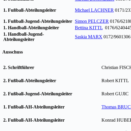
1. Fußball-Abteilungsleiter
Michael LACHNER
0171/23
1. Fußball-Jugend-Abteilungsleiter
Simon PELCZER
0176/6218
1. Handball-Abteilungsleiter
Bettina KITTL
0176/624044
1. Handball-Jugend-
Saskia MARX
0172/9601306
Abteilungsleiter
Ausschuss
2. Schriftführer
Christian FIS
2. Fußball-Abteilungsleiter
Robert KITTL
2. Fußball-Jugend-Abteilungsleiter
Robert GUJIC
1. Fußball-AH-Abteilungsleiter
Thomas BRU
2. Fußball-AH-Abteilungsleiter
Konrad HUB