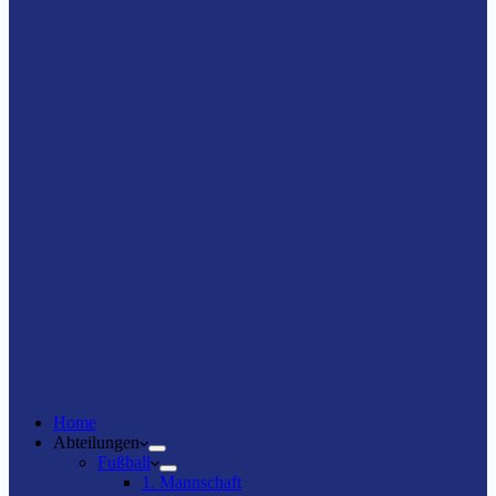
Home
Abteilungen
Fußball
1. Mannschaft