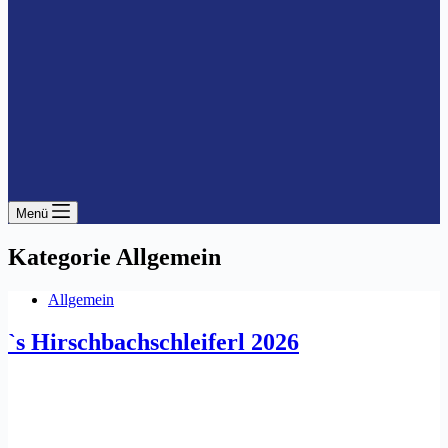
Menü
Kategorie
Allgemein
Allgemein
`s Hirschbachschleiferl 2026