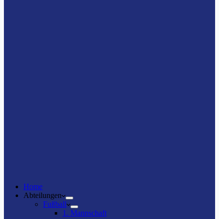
Home
Abteilungen
Fußball
1. Mannschaft