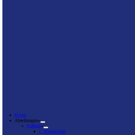
Home
Abteilungen
Fußball
1. Mannschaft