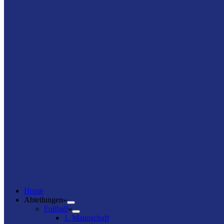
Home
Abteilungen
Fußball
1. Mannschaft