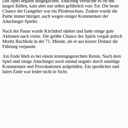
Das Spiel begann ausgeglichen. Attaching versuchte es oft mit
langen Bällen, kam aber nur selten gefährlich vors Tor. Die beste
Chance der Gastgeber war ein Pfostenschuss. Zudem wurde die
Partie immer hitziger, auch wegen einiger Kommentare der
Attachinger Spieler.
Nach der Pause wurde Kirchdorf stärker und hatte einige gute
Aktionen nach vorne. Die größte Chance des Spiels vergab jedoch
Moritz Buchholz in der 71. Minute, als er aus kurzer Distanz die
Führung verpasste.
Am Ende blieb es bei einem leistungsgerechten Remis. Nach dem
Spiel sind einige Attachinger noch einmal negativ durch unnötige
Kommentare und Provokationen aufgefallen. Ein sportliches und
faires Ende war leider nicht in Sicht.