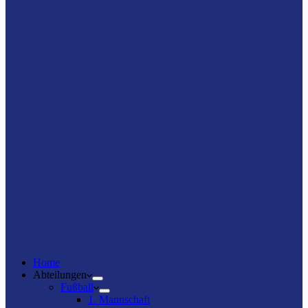
Home
Abteilungen
Fußball
1. Mannschaft