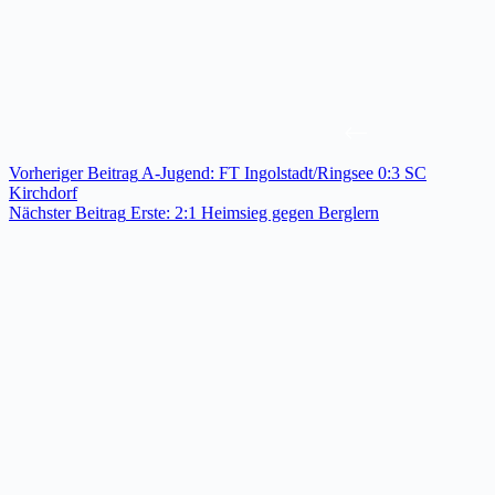
Vorheriger
Beitrag
A-Jugend: FT Ingolstadt/Ringsee 0:3 SC
Kirchdorf
Nächster
Beitrag
Erste: 2:1 Heimsieg gegen Berglern