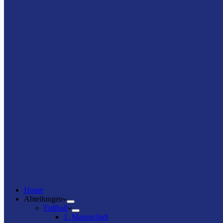
Home
Abteilungen
Fußball
1. Mannschaft