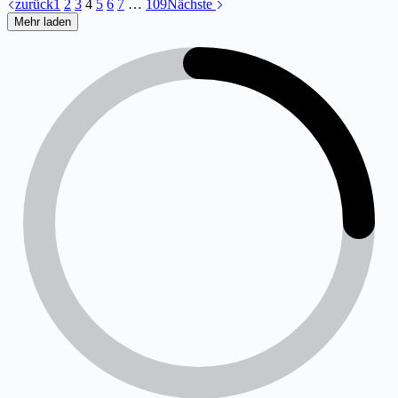
zurück
1
2
3
4
5
6
7
…
109
Nächste
Mehr laden