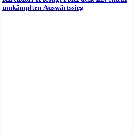
umkämpften Auswärtssieg