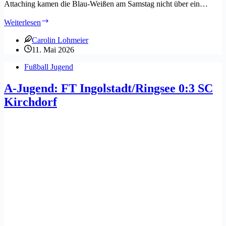
Attaching kamen die Blau-Weißen am Samstag nicht über ein…
Erste:
Weiterlesen
Spiel
gegen
Carolin Lohmeier
BC
11. Mai 2026
Attaching
Fußball Jugend
A-Jugend: FT Ingolstadt/Ringsee 0:3 SC
Kirchdorf