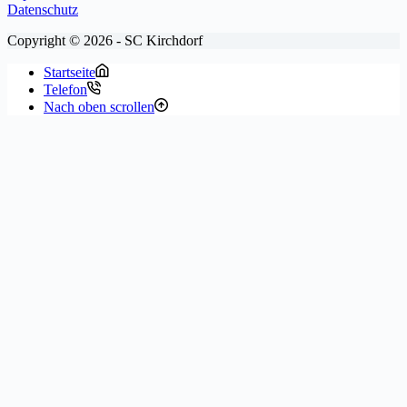
Datenschutz
Copyright © 2026 - SC Kirchdorf
Startseite
Telefon
Nach oben scrollen