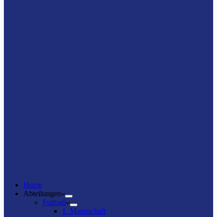
Home
Abteilungen
Fußball
1. Mannschaft