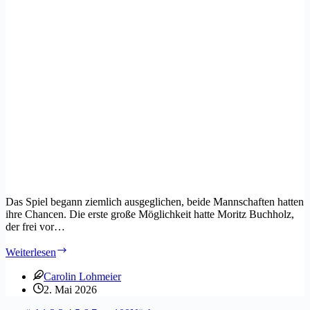
Das Spiel begann ziemlich ausgeglichen, beide Mannschaften hatten
ihre Chancen. Die erste große Möglichkeit hatte Moritz Buchholz,
der frei vor…
Erste
Weiterlesen
gegen
Allershausen
Carolin Lohmeier
2. Mai 2026