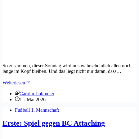
So zusammen, dieser Sonntag wird uns wahrscheinlich allen noch
lange im Kopf bleiben. Und das liegt nicht nur daran, dass…
Erste:
Weiterlesen
2:1
Heimsieg
Carolin Lohmeier
gegen
11. Mai 2026
Berglern
Fußball 1. Mannschaft
Erste: Spiel gegen BC Attaching