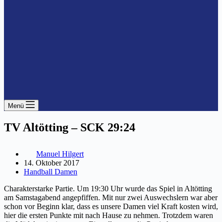
Menü
TV Altötting – SCK 29:24
Manuel Hilgert
14. Oktober 2017
Handball Damen
Charakterstarke Partie. Um 19:30 Uhr wurde das Spiel in Altötting
am Samstagabend angepfiffen. Mit nur zwei Auswechslern war aber
schon vor Beginn klar, dass es unsere Damen viel Kraft kosten wird,
hier die ersten Punkte mit nach Hause zu nehmen. Trotzdem waren