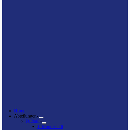
Home
Abteilungen
Fußball
1. Mannschaft